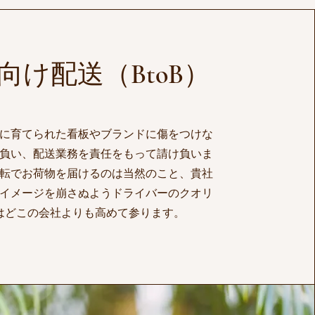
業向け配送（BtoB）
に育てられた看板やブランドに傷をつけな
負い、配送業務を責任をもって請け負いま
転でお荷物を届けるのは当然のこと、貴社
イメージを崩さぬようドライバーのクオリ
はどこの会社よりも高めて参ります。