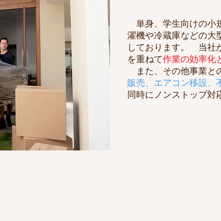
単身、学生向けの小規
濯機や冷蔵庫などの大
しております。 当社
を重ねて
作業の効率化
また、その他事業との
販売、エアコン移設、
同時にノンストップ対