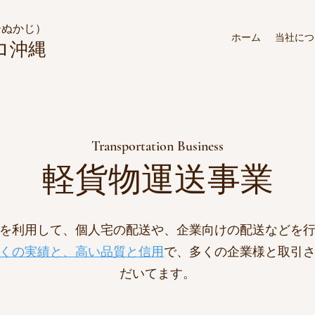
ーぬかじ）
ホーム
当社につ
ロ沖縄
Transportation Business
​軽貨物運送事業
を利用して、個人宅の配送や、企業向けの配送などを
くの実績と、高い品質と信用
で、多くの企業様と取引
だいてます。