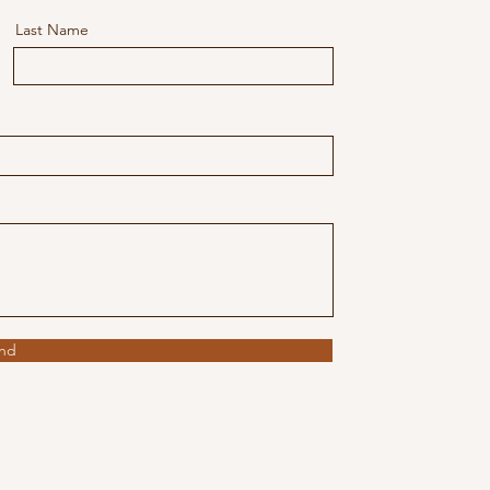
Last Name
nd