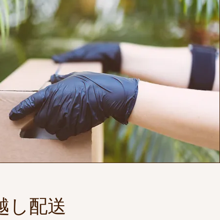
っ越し配送