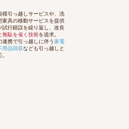
模引っ越しサービスや、洗
型家具の移動サービスを提供
が試行錯誤を繰り返し、改良
と無駄を省く技術
を追求。
連携で引っ越しに伴う
家電
不用品回収
なども引っ越しと
応。