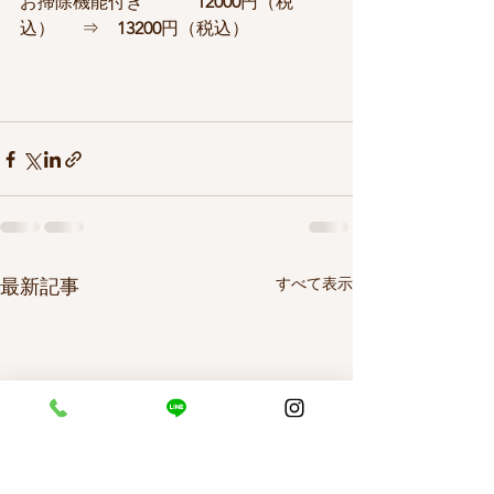
お掃除機能付き　　　
12000
円（税
込）　  ⇒　
13200
円（税込）
すべて表示
最新記事