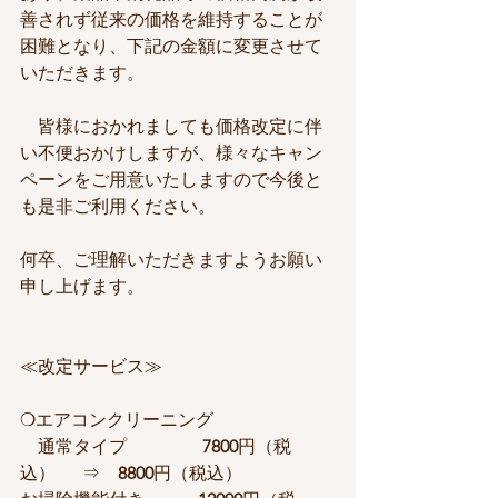
善されず従来の価格を維持することが
困難となり、下記の金額に変更させて
いただきます。
　皆様におかれましても価格改定に伴
い不便おかけしますが、様々なキャン
ペーンをご用意いたしますので今後と
も是非ご利用ください。
何卒、ご理解いただきますようお願い
申し上げます。
≪改定サービス≫
❍エアコンクリーニング
　通常タイプ　　　　 
7800
円（税
込）　  ⇒　
8800
円（税込）